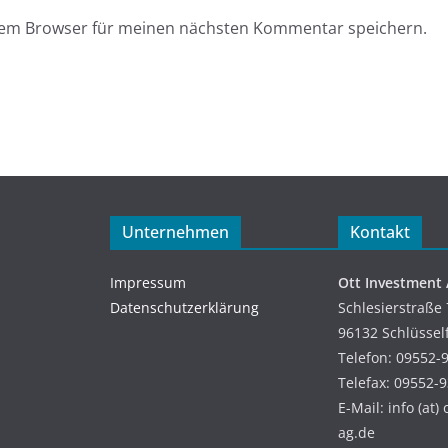
esem Browser für meinen nächsten Kommentar speichern.
Unternehmen
Kontakt
Impressum
Ott Investment
Datenschutzerklärung
Schlesierstraße 
96132 Schlüssel
Telefon: 09552-
Telefax: 09552-
E-Mail: info (at)
ag.de