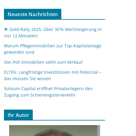
Neueste Nachrichten
🌟 Gold-Rally 2025: Über 30 % Wertsteigerung in
nur 12 Monaten!
Warum Pflegeimmobilien zur Top-Kapitalanlage
geworden sind
Von Poll Immobilien steht zum Verkauf
ELTIFs: Langfristige Investitionen mit Potenzial –
das müssen Sie wissen
Solvium Capital eröffnet Privatanlegern den
Zugang zum Schienengüterverkehr
Ihr Autor