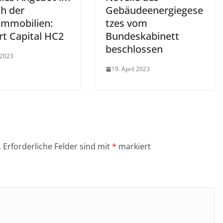
ch der
Gebäudeenergiegese
limmobilien:
tzes vom
rt Capital HC2
Bundeskabinett
beschlossen
 2023
19. April 2023
.
Erforderliche Felder sind mit
*
markiert