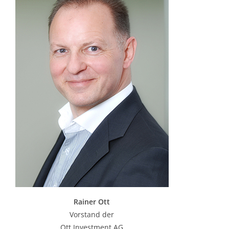
Rainer Ott
Vorstand der
Ott Investment AG