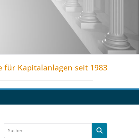
e für Kapitalanlagen seit 1983