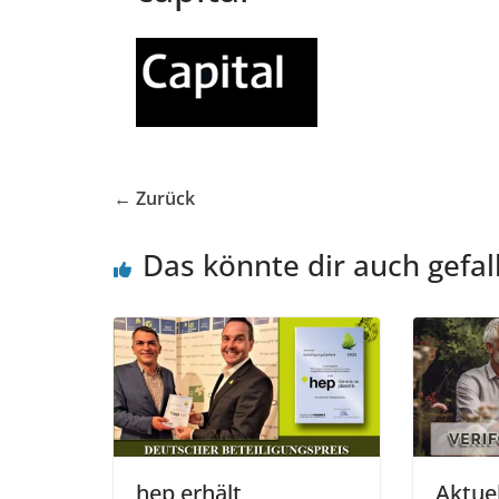
← Zurück
Das könnte dir auch gefal
hep erhält
Aktue