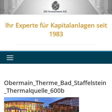
Zum
Inhalt
springen
Ihr Experte für Kapitalanlagen seit
1983
Obermain_Therme_Bad_Staffelstein
_Thermalquelle_600b