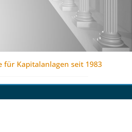
e für Kapitalanlagen seit 1983