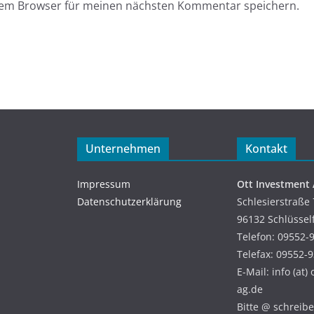
esem Browser für meinen nächsten Kommentar speichern.
Unternehmen
Kontakt
Impressum
Ott Investment
Datenschutzerklärung
Schlesierstraße 
96132 Schlüssel
Telefon: 09552-
Telefax: 09552-
E-Mail: info (at)
ag.de
Bitte @ schreiben