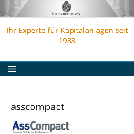
Zum
Inhalt
springen
Ihr Experte für Kapitalanlagen seit
1983
asscompact