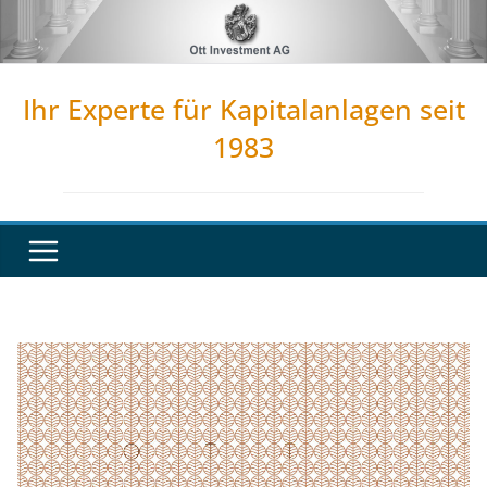
Zum
Inhalt
springen
Ihr Experte für Kapitalanlagen seit
1983