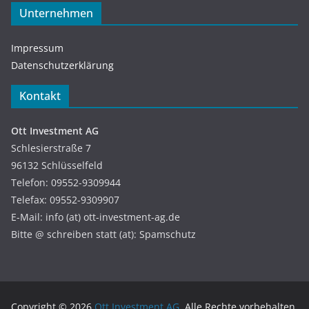
Unternehmen
Impressum
Datenschutzerklärung
Kontakt
Ott Investment AG
Schlesierstraße 7
96132 Schlüsselfeld
Telefon: 09552-9309944
Telefax: 09552-9309907
E-Mail: info (at) ott-investment-ag.de
Bitte @ schreiben statt (at): Spamschutz
Copyright © 2026
Ott Investment AG
. Alle Rechte vorbehalten.