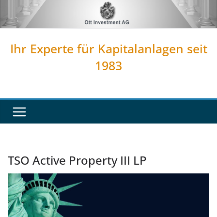
Zum
Inhalt
springen
Ihr Experte für Kapitalanlagen seit
1983
TSO Active Property III LP