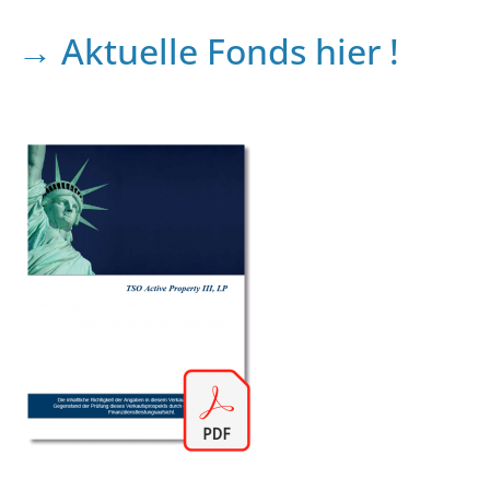
→ Aktuelle Fonds hier !