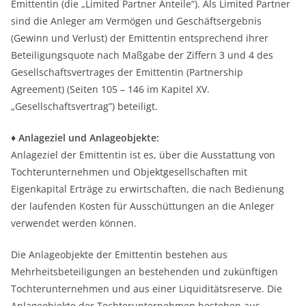
Emittentin (die „Limited Partner Anteile“). Als Limited Partner
sind die Anleger am Vermögen und Geschäftsergebnis
(Gewinn und Verlust) der Emittentin entsprechend ihrer
Beteiligungsquote nach Maßgabe der Ziffern 3 und 4 des
Gesellschaftsvertrages der Emittentin (Partnership
Agreement) (Seiten 105 – 146 im Kapitel XV.
„Gesellschaftsvertrag”) beteiligt.
♦ Anlageziel und Anlageobjekte:
Anlageziel der Emittentin ist es, über die Ausstattung von
Tochterunternehmen und Objektgesellschaften mit
Eigenkapital Erträge zu erwirtschaften, die nach Bedienung
der laufenden Kosten für Ausschüttungen an die Anleger
verwendet werden können.
Die Anlageobjekte der Emittentin bestehen aus
Mehrheitsbeteiligungen an bestehenden und zukünftigen
Tochterunternehmen und aus einer Liquiditätsreserve. Die
Anlageobjekte der Tochterunternehmen bestehen aus