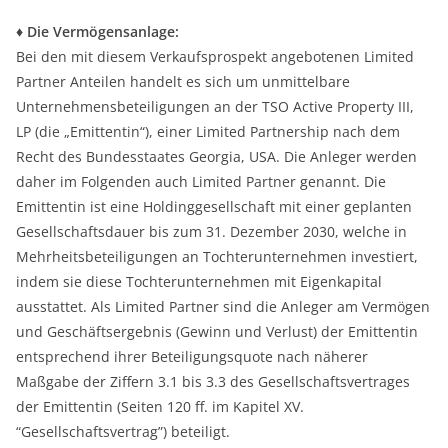
♦ Die Vermögensanlage:
Bei den mit diesem Verkaufsprospekt angebotenen Limited
Partner Anteilen handelt es sich um unmittelbare
Unternehmensbeteiligungen an der TSO Active Property III,
LP (die „Emittentin“), einer Limited Partnership nach dem
Recht des Bundesstaates Georgia, USA. Die Anleger werden
daher im Folgenden auch Limited Partner genannt. Die
Emittentin ist eine Holdinggesellschaft mit einer geplanten
Gesellschaftsdauer bis zum 31. Dezember 2030, welche in
Mehrheitsbeteiligungen an Tochterunternehmen investiert,
indem sie diese Tochterunternehmen mit Eigenkapital
ausstattet. Als Limited Partner sind die Anleger am Vermögen
und Geschäftsergebnis (Gewinn und Verlust) der Emittentin
entsprechend ihrer Beteiligungsquote nach näherer
Maßgabe der Ziffern 3.1 bis 3.3 des Gesellschaftsvertrages
der Emittentin (Seiten 120 ff. im Kapitel XV.
“Gesellschaftsvertrag”) beteiligt.