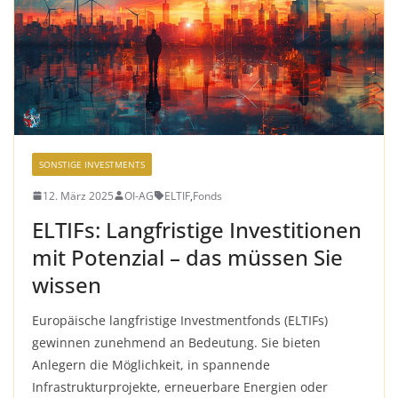
SONSTIGE INVESTMENTS
12. März 2025
OI-AG
ELTIF
,
Fonds
ELTIFs: Langfristige Investitionen
mit Potenzial – das müssen Sie
wissen
Europäische langfristige Investmentfonds (ELTIFs)
gewinnen zunehmend an Bedeutung. Sie bieten
Anlegern die Möglichkeit, in spannende
Infrastrukturprojekte, erneuerbare Energien oder