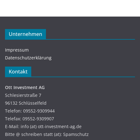
Unternehmen
Impressum
Datenschutzerklärung
Kontakt
Ott Investment AG
Schlesierstraße 7
96132 Schlüsselfeld
Telefon: 09552-9309944
Telefax: 09552-9309907
E-Mail: info (at) ott-investment-ag.de
Bitte @ schreiben statt (at): Spamschutz