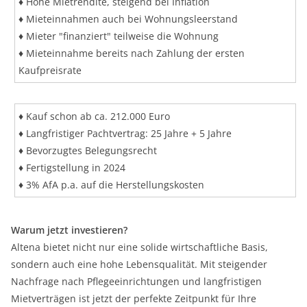
♦ Hohe Mietrendite, steigend bei Inflation
♦ Mieteinnahmen auch bei Wohnungsleerstand
♦ Mieter "finanziert" teilweise die Wohnung
♦ Mieteinnahme bereits nach Zahlung der ersten
Kaufpreisrate
♦ Kauf schon ab ca. 212.000 Euro
♦ Langfristiger Pachtvertrag: 25 Jahre + 5 Jahre
♦ Bevorzugtes Belegungsrecht
♦ Fertigstellung in 2024
♦ 3% AfA p.a. auf die Herstellungskosten
Warum jetzt investieren?
Altena bietet nicht nur eine solide wirtschaftliche Basis,
sondern auch eine hohe Lebensqualität. Mit steigender
Nachfrage nach Pflegeeinrichtungen und langfristigen
Mietverträgen ist jetzt der perfekte Zeitpunkt für Ihre