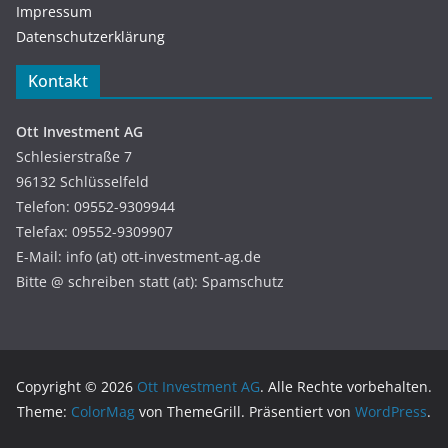
Impressum
Datenschutzerklärung
Kontakt
Ott Investment AG
Schlesierstraße 7
96132 Schlüsselfeld
Telefon: 09552-9309944
Telefax: 09552-9309907
E-Mail: info (at) ott-investment-ag.de
Bitte @ schreiben statt (at): Spamschutz
Copyright © 2026
Ott Investment AG
. Alle Rechte vorbehalten.
Theme:
ColorMag
von ThemeGrill. Präsentiert von
WordPress
.