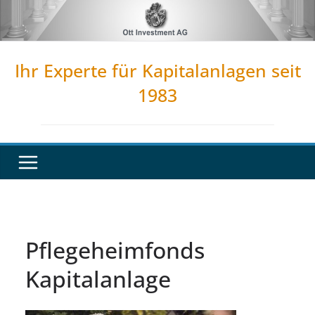
Zum
Inhalt
springen
Ihr Experte für Kapitalanlagen seit
1983
Pflegeheimfonds
Kapitalanlage