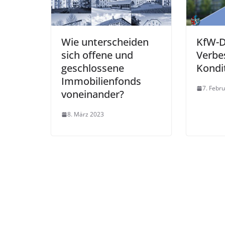
Wie unterscheiden
KfW-D
sich offene und
Verbe
geschlossene
Kondi
Immobilienfonds
7. Febr
voneinander?
8. März 2023