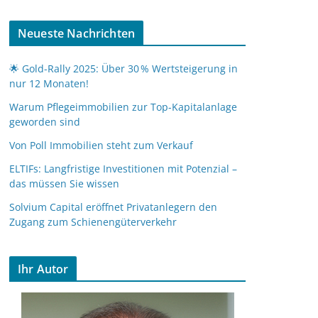
Neueste Nachrichten
🌟 Gold-Rally 2025: Über 30 % Wertsteigerung in
nur 12 Monaten!
Warum Pflegeimmobilien zur Top-Kapitalanlage
geworden sind
Von Poll Immobilien steht zum Verkauf
ELTIFs: Langfristige Investitionen mit Potenzial –
das müssen Sie wissen
Solvium Capital eröffnet Privatanlegern den
Zugang zum Schienengüterverkehr
Ihr Autor