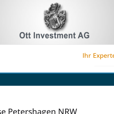
Ihr Expert
se Petershagen NRW