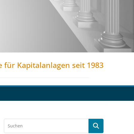
e für Kapitalanlagen seit 1983