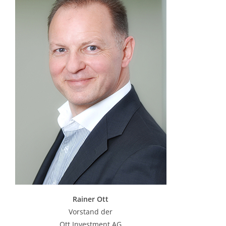
Rainer Ott
Vorstand der
Ott Investment AG