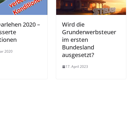
arlehen 2020 –
Wird die
sserte
Grunderwerbsteuer
tionen
im ersten
Bundesland
uar 2020
ausgesetzt?
17. April 2023