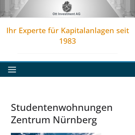
Zum
Inhalt
springen
Ihr Experte für Kapitalanlagen seit
1983
Studentenwohnungen
Zentrum Nürnberg