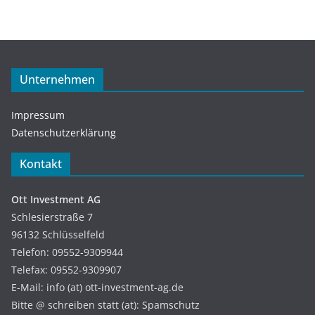
Unternehmen
Impressum
Datenschutzerklärung
Kontakt
Ott Investment AG
Schlesierstraße 7
96132 Schlüsselfeld
Telefon: 09552-9309944
Telefax: 09552-9309907
E-Mail: info (at) ott-investment-ag.de
Bitte @ schreiben statt (at): Spamschutz