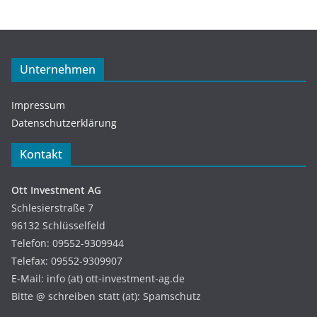
Unternehmen
Impressum
Datenschutzerklärung
Kontakt
Ott Investment AG
Schlesierstraße 7
96132 Schlüsselfeld
Telefon: 09552-9309944
Telefax: 09552-9309907
E-Mail: info (at) ott-investment-ag.de
Bitte @ schreiben statt (at): Spamschutz