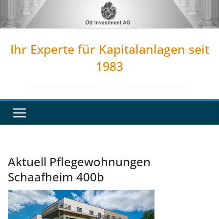
Zum
Inhalt
springen
Ihr Experte für Kapitalanlagen seit
1983
Aktuell Pflegewohnungen
Schaafheim 400b