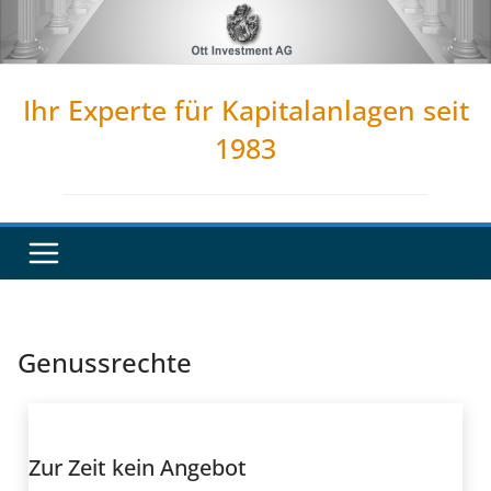
Zum
Inhalt
springen
Ihr Experte für Kapitalanlagen seit
1983
Genussrechte
Zur Zeit kein Angebot