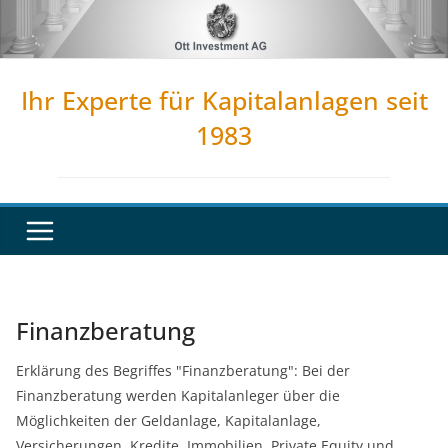
Zum
Inhalt
springen
Ihr Experte für Kapitalanlagen seit
1983
Finanzberatung
Erklärung des Begriffes "Finanzberatung": Bei der
Finanzberatung werden Kapitalanleger über die
Möglichkeiten der Geldanlage, Kapitalanlage,
Versicherungen, Kredite, Immobilien, Private Equity und