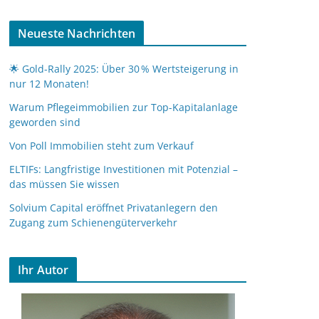
Neueste Nachrichten
🌟 Gold-Rally 2025: Über 30 % Wertsteigerung in
nur 12 Monaten!
Warum Pflegeimmobilien zur Top-Kapitalanlage
geworden sind
Von Poll Immobilien steht zum Verkauf
ELTIFs: Langfristige Investitionen mit Potenzial –
das müssen Sie wissen
Solvium Capital eröffnet Privatanlegern den
Zugang zum Schienengüterverkehr
Ihr Autor