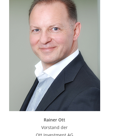
Rainer Ott
Vorstand der
Ott Investment AG