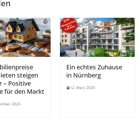
len
ilienpreise
Ein echtes Zuhause
ieten steigen
in Nürnberg
 – Positive
12. März 2020
e für den Markt
vember 2024