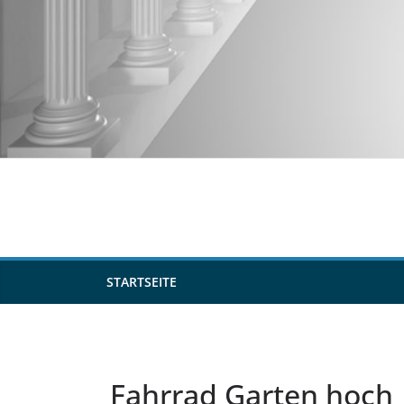
Zum
Inhalt
springen
STARTSEITE
Fahrrad Garten hoch