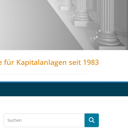
e für Kapitalanlagen seit 1983