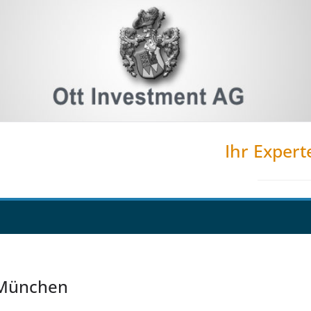
Ihr Expert
 München