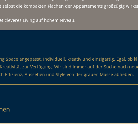
t selbst die kompakten Flächen der Appartements großzügig wirke
t cleveres Living auf hohem Niveau.
ing Space angepasst. Individuell, kreativ und einzigartig. Egal, ob 
er Kreativität zur Verfügung. Wir sind immer auf der Suche nach n
ch Effizienz, Aussehen und Style von der grauen Masse abheben.
chen