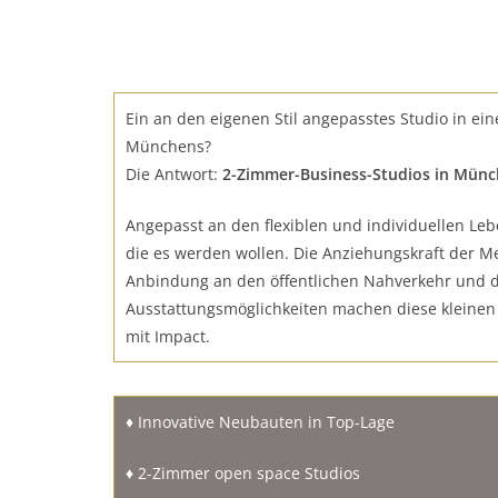
Ein an den eigenen Stil angepasstes Studio in ei
Münchens?
Die Antwort:
2-Zimmer-Business-Studios in Münc
Angepasst an den flexiblen und individuellen Le
die es werden wollen. Die Anziehungskraft der M
Anbindung an den öffentlichen Nahverkehr und di
Ausstattungsmöglichkeiten machen diese kleine
mit Impact.
♦ Innovative Neubauten in Top-Lage
♦ 2-Zimmer open space Studios