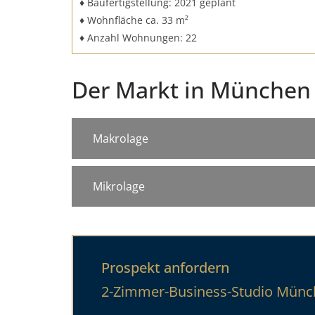
♦ Baufertigstellung: 2021 geplant
♦ Wohnfläche ca. 33 m²
♦ Anzahl Wohnungen: 22
Der Markt in München
Makrolage
Mikrolage
Prospekt anfordern
2-Zimmer-Business-Studio Mün