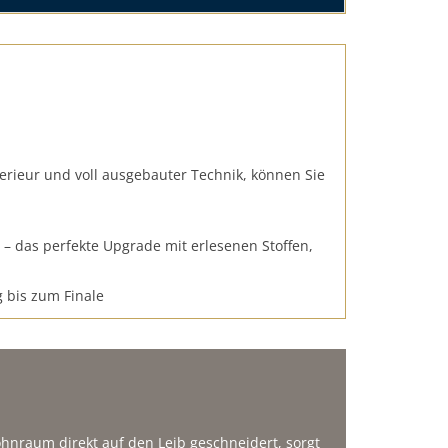
erieur und voll ausgebauter Technik, können Sie
– das perfekte Upgrade mit erlesenen Stoffen,
 bis zum Finale
Wohnraum direkt auf den Leib geschneidert, sorgt