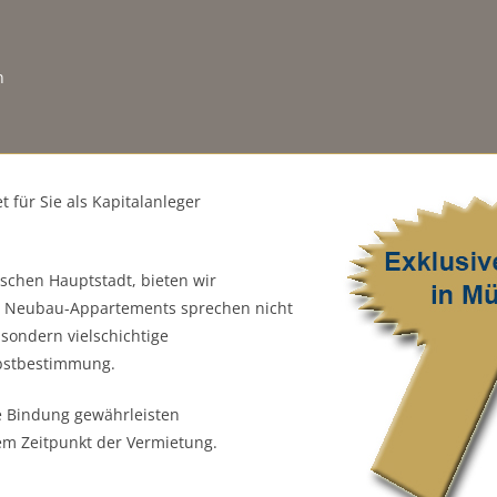
n
 für Sie als Kapitalanleger
schen Hauptstadt, bieten wir
ie Neubau-Appartements sprechen nicht
sondern vielschichtige
lbstbestimmung.
e Bindung gewährleisten
em Zeitpunkt der Vermietung.