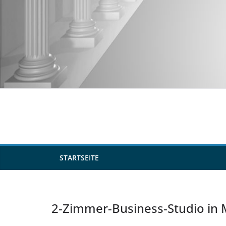
Zum
Inhalt
springen
STARTSEITE
2-Zimmer-Business-Studio in