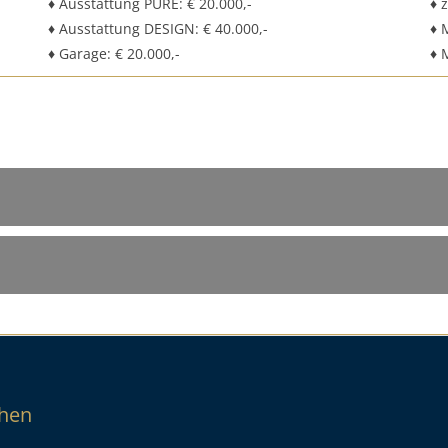
♦ Ausstattung PURE: € 20.000,-
♦ 
♦ Ausstattung DESIGN: € 40.000,-
♦ 
♦ Garage: € 20.000,-
♦ 
chen