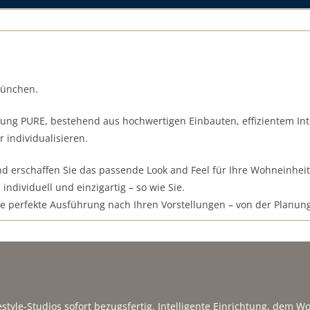
München.
tung PURE, bestehend aus hochwertigen Einbauten, effizientem Int
 individualisieren.
d erschaffen Sie das passende Look and Feel für Ihre Wohneinheit 
individuell und einzigartig – so wie Sie.
e perfekte Ausführung nach Ihren Vorstellungen – von der Planung
estyle-Studios sofort bezugsfertig. Intelligente Einrichtung, dem 