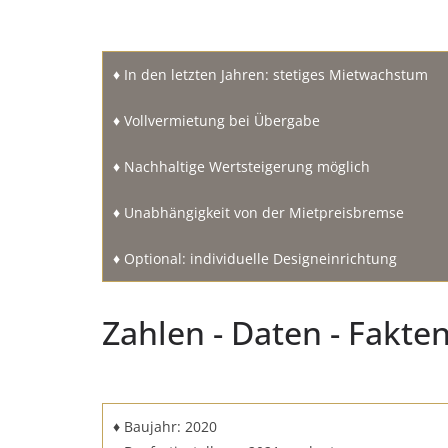
♦ In den letzten Jahren: stetiges Mietwachstum
♦ Vollvermietung bei Übergabe
♦ Nachhaltige Wertsteigerung möglich
♦ Unabhängigkeit von der Mietpreisbremse
♦ Optional: individuelle Designeinrichtung
Zahlen - Daten - Fakte
♦ Baujahr: 2020