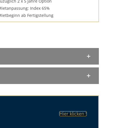
zuzüglich 2 x 5 Jahre Option
Mietanpassung: Index 65%
Mietbeginn ab Fertigstellung
Hier klicken !