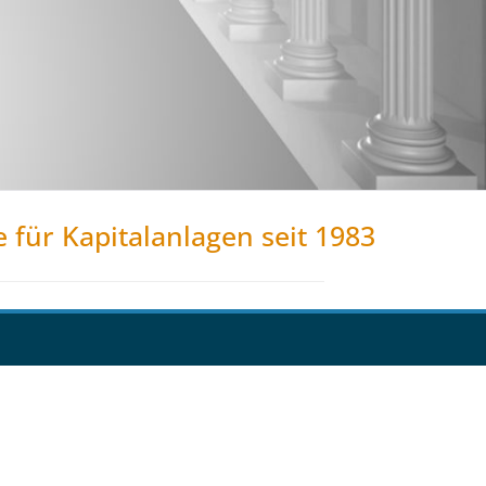
e für Kapitalanlagen seit 1983