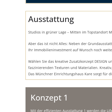
Ausstattung
Studios in grüner Lage – Mitten im Topstandort 
Aber das ist nicht Alles: Neben der Grundausstat
Ihr Immobilieninvestment auf Wunsch noch weiter
Wählen Sie das kreative Zusatzkonzept DESIGN un
faszinierenden Texturen und Materialien. Kreativ, 
Das Münchner Einrichtungshaus Kare sorgt für di
Konzept 1
Mit der effizienten Ausstattung 1 werden die Lif