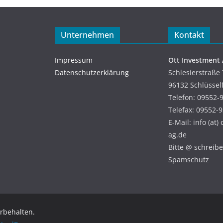
Unternehmen
Kontakt
Impressum
Ott Investment
Datenschutzerklärung
Schlesierstraße 
96132 Schlüssel
Telefon: 09552-
Telefax: 09552-
E-Mail: info (at)
ag.de
Bitte @ schreiben
Spamschutz
orbehalten.