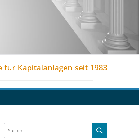
e für Kapitalanlagen seit 1983