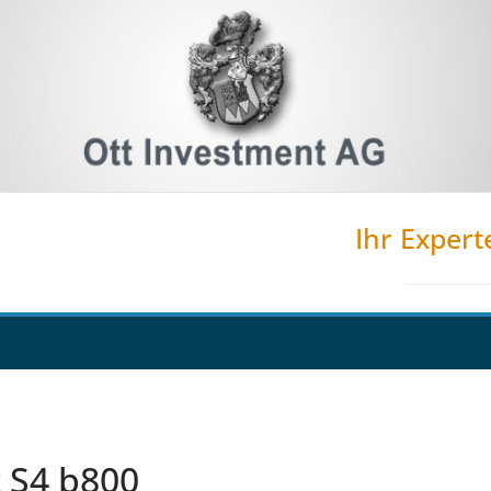
Ihr Expert
 S4 b800