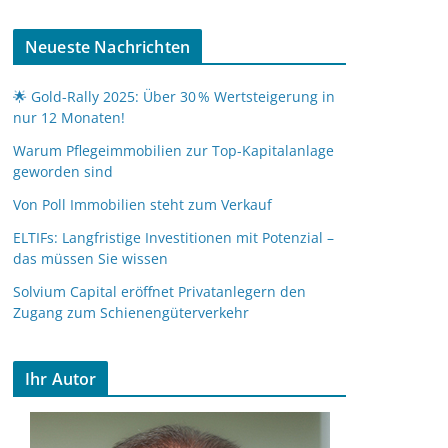
Neueste Nachrichten
🌟 Gold-Rally 2025: Über 30 % Wertsteigerung in
nur 12 Monaten!
Warum Pflegeimmobilien zur Top-Kapitalanlage
geworden sind
Von Poll Immobilien steht zum Verkauf
ELTIFs: Langfristige Investitionen mit Potenzial –
das müssen Sie wissen
Solvium Capital eröffnet Privatanlegern den
Zugang zum Schienengüterverkehr
Ihr Autor