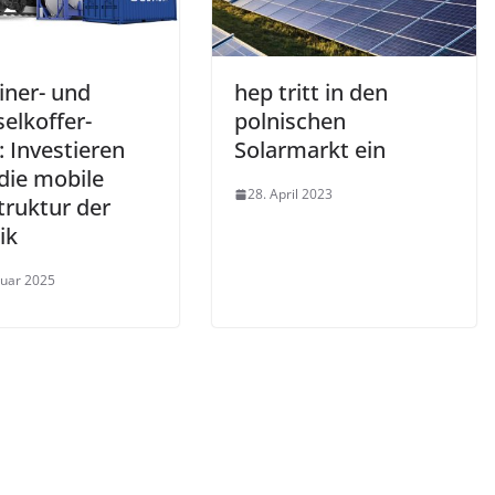
iner- und
hep tritt in den
elkoffer-
polnischen
 Investieren
Solarmarkt ein
 die mobile
28. April 2023
truktur der
ik
ruar 2025