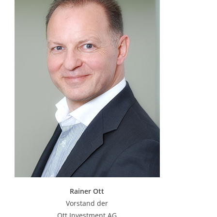
Rainer Ott
Vorstand der
Ott Investment AG