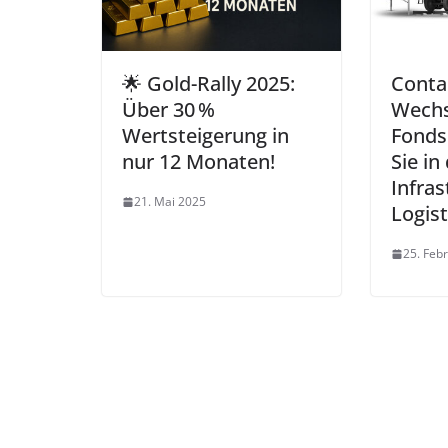
🌟 Gold-Rally 2025:
Conta
Über 30 %
Wechs
Wertsteigerung in
Fonds:
nur 12 Monaten!
Sie in
Infras
21. Mai 2025
Logist
25. Feb