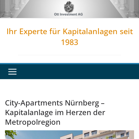
Zum
Inhalt
springen
Ihr Experte für Kapitalanlagen seit
1983
City-Apartments Nürnberg –
Kapitalanlage im Herzen der
Metropolregion