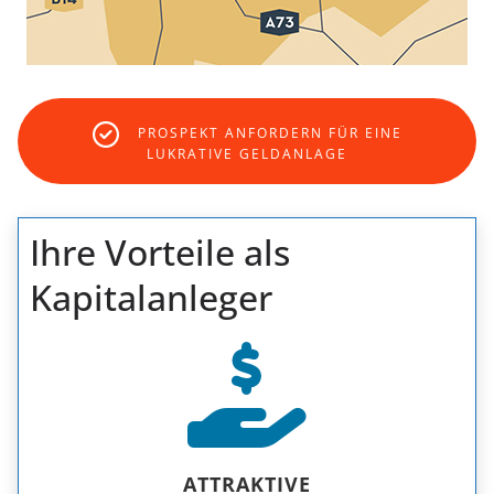
PROSPEKT ANFORDERN FÜR EINE
LUKRATIVE GELDANLAGE
Ihre Vorteile als
Kapitalanleger
ATTRAKTIVE