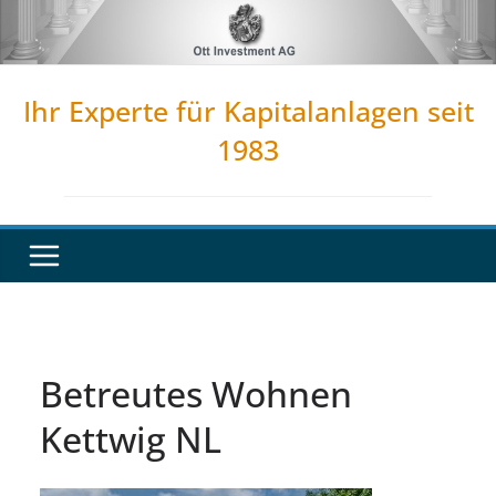
Zum
Inhalt
springen
Ihr Experte für Kapitalanlagen seit
1983
Betreutes Wohnen
Kettwig NL