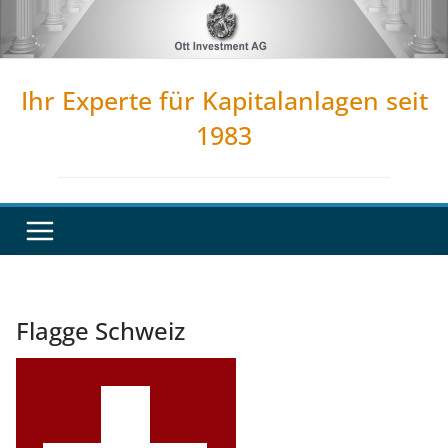
Zum
Inhalt
springen
Ihr Experte für Kapitalanlagen seit
1983
Flagge Schweiz