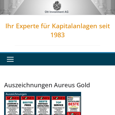
Zum
Inhalt
springen
Ihr Experte für Kapitalanlagen seit
1983
Auszeichnungen Aureus Gold