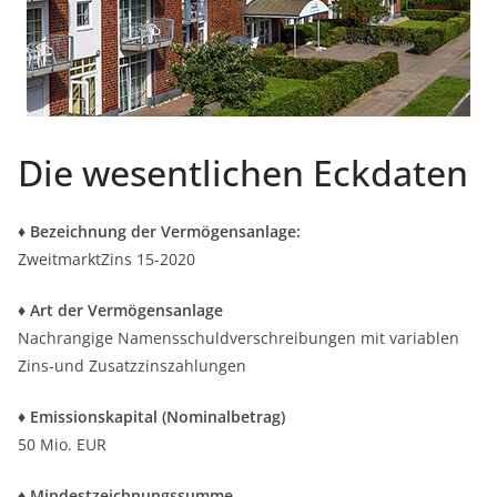
Die wesentlichen Eckdaten
♦
Bezeichnung der Vermögensanlage:
ZweitmarktZins 15-2020
♦
Art der Vermögensanlage
Nachrangige Namensschuldverschreibungen mit variablen
Zins-und Zusatzzinszahlungen
♦
Emissionskapital (Nominalbetrag)
50 Mio. EUR
♦
Mindestzeichnungssumme