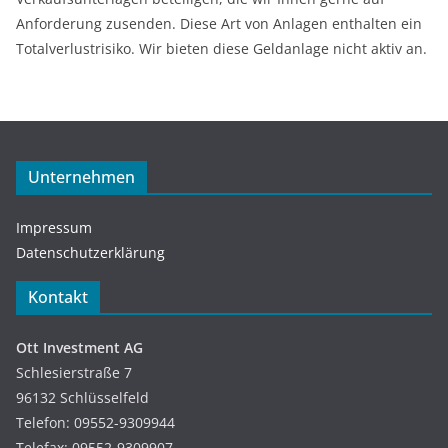
Anforderung zusenden. Diese Art von Anlagen enthalten ein
Totalverlustrisiko. Wir bieten diese Geldanlage nicht aktiv an.
Unternehmen
Impressum
Datenschutzerklärung
Kontakt
Ott Investment AG
Schlesierstraße 7
96132 Schlüsselfeld
Telefon: 09552-9309944
Telefax: 09552-9309907